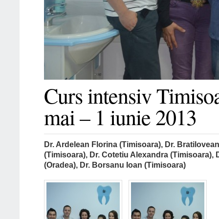
Curs intensiv Timiso
mai – 1 iunie 2013
Dr. Ardelean Florina (Timisoara), Dr. Bratilovea
(Timisoara), Dr. Cotetiu Alexandra (Timisoara), D
(Oradea), Dr. Borsanu Ioan (Timisoara)